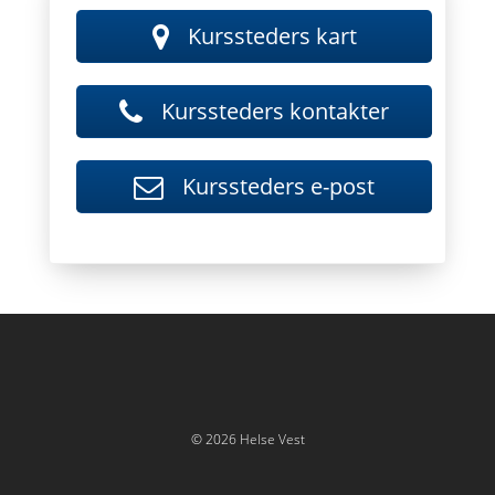
Kurssteder - 
Kurssteders kart
Kursstede
Kurssteders kontakter
Kurssteders
Kurssteders e-post
Til vår Facebook side
Til vår Twitter side
Til vår LinkedIn side
© 2026 Helse Vest