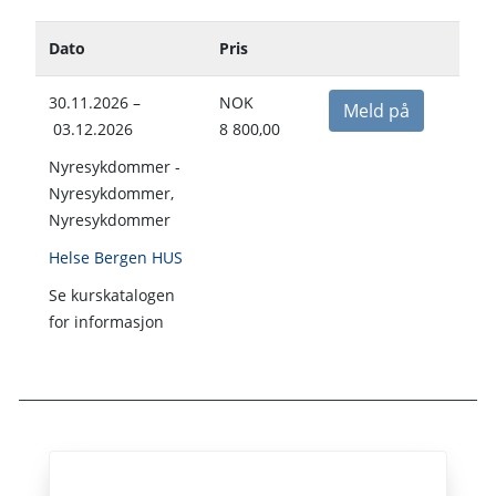
Dato
Pris
30.11.2026 –
NOK
Meld på
03.12.2026
8 800,00
Nyresykdommer -
Nyresykdommer,
Nyresykdommer
Helse Bergen HUS
Se kurskatalogen
for informasjon