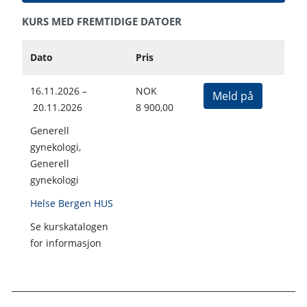
KURS MED FREMTIDIGE DATOER
Dato
Pris
16.11.2026 –
NOK
Meld på
20.11.2026
8 900,00
Generell
gynekologi,
Generell
gynekologi
Helse Bergen HUS
Se kurskatalogen
for informasjon