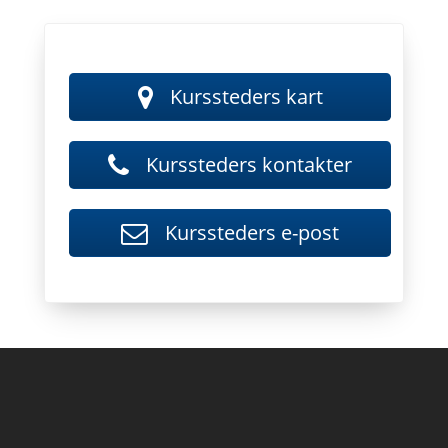
Kurssteder - 
Kurssteders kart
Kursstede
Kurssteders kontakter
Kurssteders
Kurssteders e-post
Til vår Facebook side
Til vår Twitter side
Til vår LinkedIn side