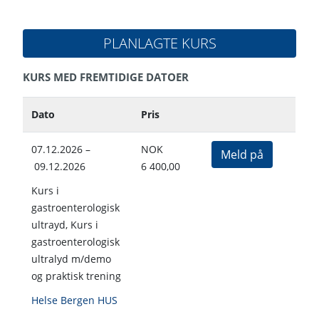
PLANLAGTE KURS
KURS MED FREMTIDIGE DATOER
Dato
Pris
07.12.2026 –
NOK
Meld på
09.12.2026
6 400,00
Kurs i
gastroenterologisk
ultrayd, Kurs i
gastroenterologisk
ultralyd m/demo
og praktisk trening
Helse Bergen HUS