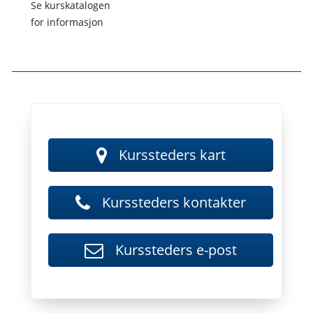
Se kurskatalogen
for informasjon
Kurssteder - 
Kurssteders kart
Kursstede
Kurssteders kontakter
Kurssteders
Kurssteders e-post