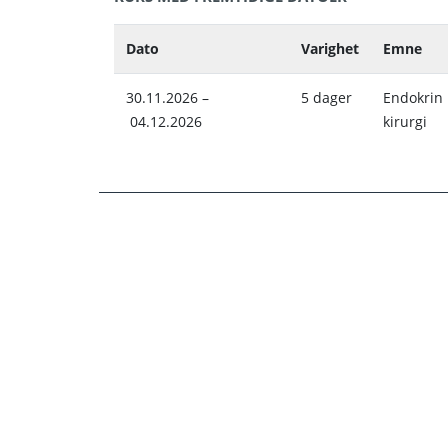
Dato
Varighet
Emne
30.11.2026 –
5 dager
Endokrin
04.12.2026
kirurgi